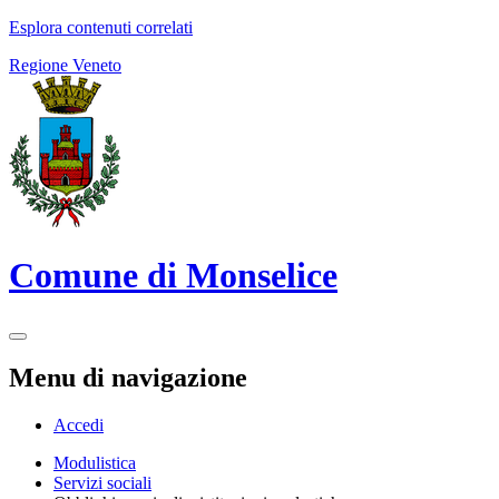
Esplora contenuti correlati
Regione Veneto
Comune di Monselice
Menu di navigazione
Accedi
Modulistica
Servizi sociali