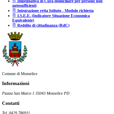
Impegnativa di Cura domiciliare per persone non
autosufficienti
Integrazione retta Istituto - Modulo richiesta
I.S.E.E. (Indicatore Situazione Economica
Equivalente)
Reddito di cittadinanza (RdC)
Comune di Monselice
Informazioni
Piazza San Marco 1 35043 Monselice PD
Contatti
Tel. 0429 786911