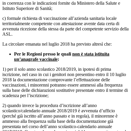
in coerenza con le indicazioni fornite da Ministero della Salute e
Istituto Superiore di Sanità;
c) formale richiesta di vaccinazione all’azienda sanitaria locale
territorialmente competente con attestazione avente data certa di
avvenuta ricezione della stessa da parte del competente servizio della
ASL.
La circolare emanata nel luglio 2018 ha previsto altresì che:
Per le Regioni presso le quali
non è stata istituita
un’anagrafe vaccinale
:
1) per il solo anno scolastico 2018/2019, in ipotesi di prima
iscrizione, nel caso in cui i genitori non presentino entro il 10 luglio
2018 la documentazione comprovante l’effettuazione delle
vaccinazioni, i minorenni potranno essere ammessi alla frequenza
sulla base delle dichiarazioni sostitutive presentate entro il termine di
scadenza per l’iscrizione;
2) quando invece la procedura d’iscrizione all’anno
scolastico/calendario annuale 2018/2019 è avvenuta d’ufficio
(perché già iscritto all’anno passato e in regola), il minorenne è
ammesso alla frequenza sulla base della documentazione già
presentata nel corso dell’anno scolastico-calendario annuale