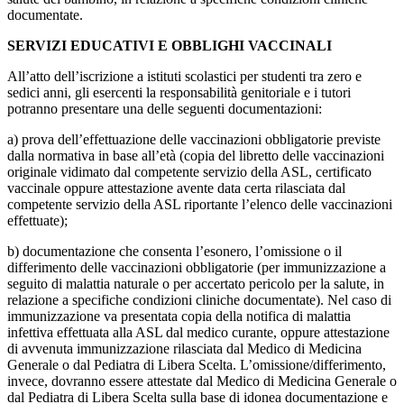
documentate.
SERVIZI EDUCATIVI E OBBLIGHI VACCINALI
All’atto dell’iscrizione a istituti scolastici per studenti tra zero e
sedici anni, gli esercenti la responsabilità genitoriale e i tutori
potranno presentare una delle seguenti documentazioni:
a) prova dell’effettuazione delle vaccinazioni obbligatorie previste
dalla normativa in base all’età (copia del libretto delle vaccinazioni
originale vidimato dal competente servizio della ASL, certificato
vaccinale oppure attestazione avente data certa rilasciata dal
competente servizio della ASL riportante l’elenco delle vaccinazioni
effettuate);
b) documentazione che consenta l’esonero, l’omissione o il
differimento delle vaccinazioni obbligatorie (per immunizzazione a
seguito di malattia naturale o per accertato pericolo per la salute, in
relazione a specifiche condizioni cliniche documentate). Nel caso di
immunizzazione va presentata copia della notifica di malattia
infettiva effettuata alla ASL dal medico curante, oppure attestazione
di avvenuta immunizzazione rilasciata dal Medico di Medicina
Generale o dal Pediatra di Libera Scelta. L’omissione/differimento,
invece, dovranno essere attestate dal Medico di Medicina Generale o
dal Pediatra di Libera Scelta sulla base di idonea documentazione e