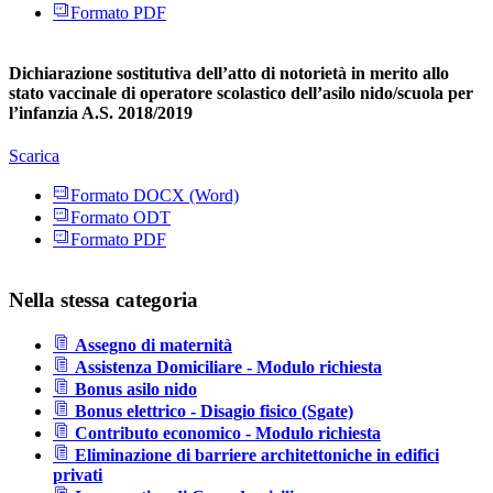
Formato PDF
Dichiarazione sostitutiva dell’atto di notorietà in merito allo
stato vaccinale di operatore scolastico dell’asilo nido/scuola per
l’infanzia A.S. 2018/2019
Scarica
Formato DOCX (Word)
Formato ODT
Formato PDF
Nella stessa categoria
Assegno di maternità
Assistenza Domiciliare - Modulo richiesta
Bonus asilo nido
Bonus elettrico - Disagio fisico (Sgate)
Contributo economico - Modulo richiesta
Eliminazione di barriere architettoniche in edifici
privati