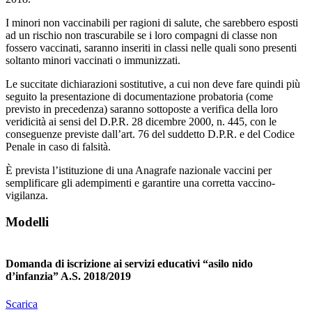
I minori non vaccinabili per ragioni di salute, che sarebbero esposti
ad un rischio non trascurabile se i loro compagni di classe non
fossero vaccinati, saranno inseriti in classi nelle quali sono presenti
soltanto minori vaccinati o immunizzati.
Le succitate dichiarazioni sostitutive, a cui non deve fare quindi più
seguito la presentazione di documentazione probatoria (come
previsto in precedenza) saranno sottoposte a verifica della loro
veridicità ai sensi del D.P.R. 28 dicembre 2000, n. 445, con le
conseguenze previste dall’art. 76 del suddetto D.P.R. e del Codice
Penale in caso di falsità.
È prevista l’istituzione di una Anagrafe nazionale vaccini per
semplificare gli adempimenti e garantire una corretta vaccino-
vigilanza.
Modelli
Domanda di iscrizione ai servizi educativi “asilo nido
d’infanzia” A.S. 2018/2019
Scarica