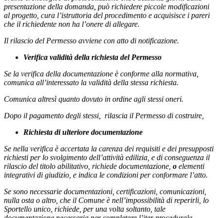
presentazione della domanda, può richiedere piccole modificazioni
al progetto, cura l’istruttoria del procedimento e acquisisce i pareri
che il richiedente non ha l’onere di allegare.
Il rilascio del Permesso avviene con atto di notificazione.
Verifica validità della richiesta del Permesso
Se la verifica della documentazione è conforme alla normativa,
comunica all’interessato la validità della stessa richiesta.
Comunica altresì quanto dovuto in ordine agli stessi oneri.
Dopo il pagamento degli stessi, rilascia il Permesso di costruire,
Richiesta di ulteriore documentazione
Se nella verifica è accertata
la carenza dei requisiti e dei presupposti
richiesti per lo svolgimento dell’attività edilizia, e di conseguenza il
rilascio del titolo abilitativo, richiede documentazione,
o
elementi
integrativi di giudizio, e indica le condizioni per conformare l’atto.
Se sono necessarie documentazioni, certificazioni, comunicazioni,
nulla osta o altro, che il Comune
è nell’impossibilità di reperirli, lo
Sportello unico, richiede, per una volta soltanto, tale
documentazione necessaria per completare l’iter procedurale.