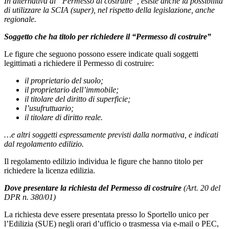
In alternativa al “Permesso di costruire”, esiste anche la possibilità
di utilizzare la SCIA (super), nel rispetto della legislazione, anche
regionale.
Soggetto che ha titolo per richiedere il “Permesso di costruire”
Le figure che seguono possono essere indicate quali soggetti
legittimati a richiedere il Permesso di costruire:
il proprietario del suolo;
il proprietario dell’immobile;
il titolare del diritto di superficie;
l’usufruttuario;
il titolare di diritto reale.
…e altri soggetti espressamente previsti dalla normativa, e indicati
dal regolamento edilizio.
Il regolamento edilizio individua le figure che hanno titolo per
richiedere la licenza edilizia.
Dove presentare
la richiesta del Permesso di costruire
(Art. 20 del
DPR n. 380/01)
La richiesta deve essere presentata presso lo Sportello unico per
l’Edilizia (SUE) negli orari d’ufficio o trasmessa via e-mail o PEC,