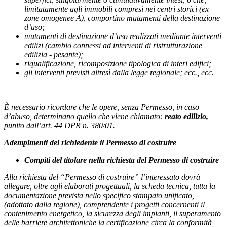
limitatamente agli immobili compresi nei centri
storici (ex
zone omogenee A),
comportino mutamenti della destinazione
d’uso;
mutamenti di destinazione d’uso realizzati mediante interventi
edilizi (cambio connessi ad interventi di ristrutturazione
edilizia - pesante);
riqualificazione, ricomposizione tipologica di interi edifici;
gli interventi previsti altresì dalla legge regionale;
ecc., ecc.
È necessario ricordare che le opere, senza Permesso, in caso
d’abuso, determinano quello che viene chiamato:
reato edilizio,
punito dall’art. 44 DPR n. 380/01.
Adempimenti del richiedente il Permesso di costruire
Compiti del titolare nella richiesta del Permesso di costruire
Alla richiesta del “Permesso di costruire” l’interessato dovrà
allegare, oltre agli elaborati progettuali, la scheda tecnica, tutta la
documentazione prevista nello specifico stampato unificato,
(adottato dalla regione),
comprendente i progetti concernenti il
contenimento energetico, la sicurezza degli impianti, il superamento
delle barriere architettoniche la certificazione circa la conformità