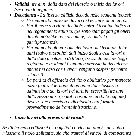
Validità
: tre anni dalla data del rilascio o inizio dei lavori,
(secondo la regione).
Decadenza
-
La licenza edilizia decade nelle seguenti ipotesi:
Per mancato inizio dei lavori nel termine di un anno.
Per il mancato ritiro del titolo entro il termine indicato
nel regolamento edilizio. (Se sono stati pagati gli oneri
dovuti, potrebbe non decadere, secondo la
giurisprudenza).
Per mancata ultimazione dei lavori nel termine di tre
anni (salvo proroghe) dall’inizio degli stessi lavori o
dalla data di rilascio dell’atto,
(secondo alcune leggi
regionali, e in alcuni Comuni è prevista la decadenza
anche nel caso che i lavori vengano sospesi per oltre
sei mesi).
La perdita di efficacia del titolo abilitativo per mancato
inizio (entro il termine di un anno dal rilascio) o
ultimazione dei lavori nei termini prescritti (tre anni
dallo stesso inizio, o dal rilascio secondo la regione)
deve essere accertata e dichiarata con formale
provvedimento dell’amministrazione.
Inizio lavori alla presenza di vincoli
Se l’intervento edilizio è assoggettato a vincoli, non è consentito
rilasciare il titolo abilitante, sia che trattasi di vincoli di competenza