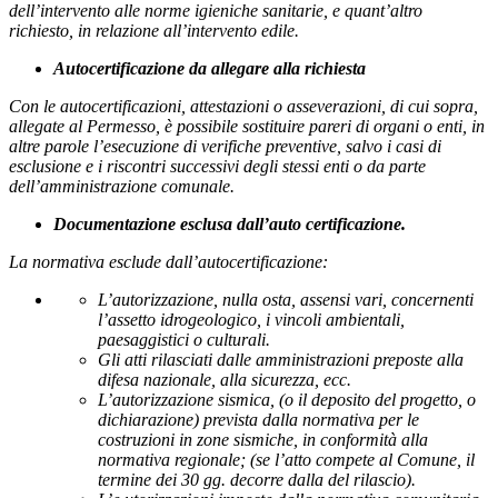
dell’intervento alle norme igieniche sanitarie, e quant’altro
richiesto, in relazione all’intervento edile.
Autocertificazione da allegare alla richiesta
Con le autocertificazioni, attestazioni o asseverazioni, di cui sopra,
allegate al
Permesso,
è possibile sostituire pareri di organi o enti, in
altre parole l’esecuzione di verifiche preventive, salvo i casi di
esclusione e i riscontri successivi degli stessi enti o da parte
dell’amministrazione comunale.
Documentazione esclusa dall’auto certificazione.
La normativa esclude dall’autocertificazione:
L’autorizzazione, nulla osta, assensi vari, concernenti
l’assetto idrogeologico, i vincoli ambientali,
paesaggistici o culturali.
Gli atti rilasciati dalle amministrazioni preposte alla
difesa nazionale, alla sicurezza, ecc.
L’autorizzazione sismica, (o il deposito del progetto, o
dichiarazione) prevista dalla normativa per le
costruzioni in zone sismiche, in conformità alla
normativa regionale; (se l’atto compete al Comune, il
termine dei 30 gg. decorre dalla del rilascio).