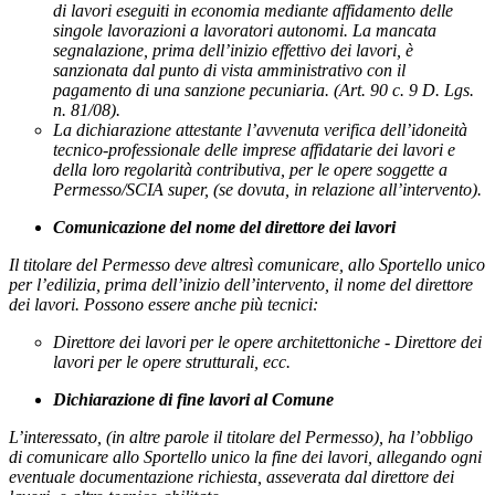
di lavori eseguiti in economia mediante affidamento delle
singole lavorazioni a lavoratori autonomi. La mancata
segnalazione, prima dell’inizio effettivo dei lavori, è
sanzionata dal punto di vista amministrativo con il
pagamento di una sanzione pecuniaria.
(Art. 90 c. 9 D. Lgs.
n. 81/08).
La dichiarazione attestante l’avvenuta verifica dell’idoneità
tecnico-professionale delle imprese
affidatarie dei lavori e
della loro regolarità contributiva, per le opere soggette a
Permesso/SCIA super,
(se dovuta, in relazione all’intervento).
Comunicazione del nome del direttore dei lavori
Il titolare del Permesso deve altresì comunicare, allo Sportello unico
per l’edilizia, prima dell’inizio dell’intervento, il nome del direttore
dei lavori. Possono essere anche più tecnici:
Direttore dei lavori per le opere architettoniche - Direttore dei
lavori per le opere strutturali, ecc.
Dichiarazione di fine lavori al Comune
L’interessato,
(in altre parole il titolare del Permesso),
ha l’obbligo
di comunicare allo Sportello unico la fine dei lavori, allegando ogni
eventuale documentazione richiesta, asseverata dal direttore dei