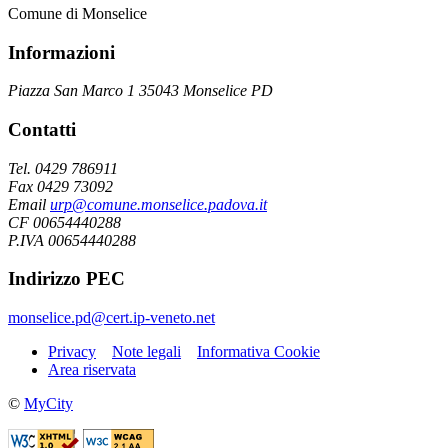
Comune di Monselice
Informazioni
Piazza San Marco 1 35043 Monselice PD
Contatti
Tel. 0429 786911
Fax 0429 73092
Email
urp@comune.monselice.padova.it
CF 00654440288
P.IVA 00654440288
Indirizzo PEC
monselice.pd@cert.ip-veneto.net
Privacy
Note legali
Informativa Cookie
Area riservata
©
MyCity