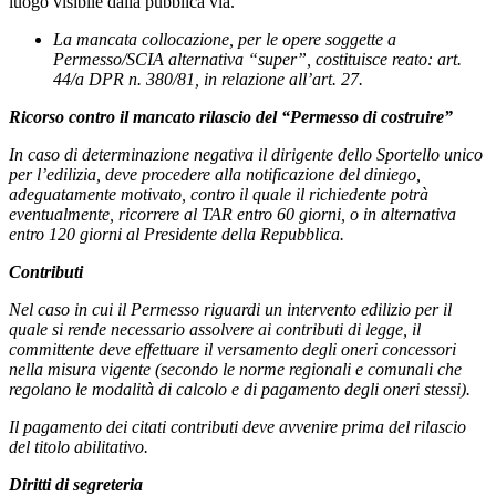
luogo visibile dalla pubblica via.
La mancata collocazione, per le opere soggette a
Permesso/SCIA alternativa “super”, costituisce reato: art.
44/a DPR n. 380/81, in relazione all’art. 27.
Ricorso contro il mancato rilascio del “Permesso di costruire”
In caso di determinazione negativa il dirigente dello Sportello unico
per l’edilizia, deve procedere alla notificazione del diniego,
adeguatamente motivato, contro il quale il richiedente potrà
eventualmente, ricorrere al TAR entro 60 giorni, o in alternativa
entro 120 giorni al Presidente della Repubblica.
Contributi
Nel caso in cui il Permesso riguardi un intervento edilizio per il
quale si rende necessario assolvere ai contributi di legge, il
committente deve effettuare il versamento degli oneri concessori
nella misura vigente (secondo le norme regionali e comunali che
regolano le modalità di calcolo e di pagamento degli oneri stessi).
Il pagamento dei citati contributi deve avvenire prima del rilascio
del titolo abilitativo.
Diritti di segreteria