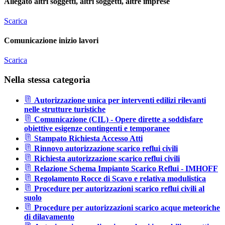
Allegato altri soggetti, altri soggetti, altre imprese
Scarica
Comunicazione inizio lavori
Scarica
Nella stessa categoria
Autorizzazione unica per interventi edilizi rilevanti
nelle strutture turistiche
Comunicazione (CIL) - Opere dirette a soddisfare
obiettive esigenze contingenti e temporanee
Stampato Richiesta Accesso Atti
Rinnovo autorizzazione scarico reflui civili
Richiesta autorizzazione scarico reflui civili
Relazione Schema Impianto Scarico Reflui - IMHOFF
Regolamento Rocce di Scavo e relativa modulistica
Procedure per autorizzazioni scarico reflui civili al
suolo
Procedure per autorizzazioni scarico acque meteoriche
di dilavamento