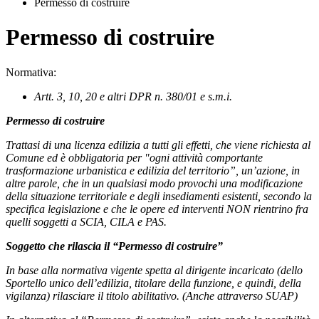
Permesso di costruire
Permesso di costruire
Normativa:
Artt. 3, 10, 20 e altri DPR n. 380/01
e s.m.i.
Permesso di costruire
Trattasi di una licenza edilizia a tutti gli effetti, che viene richiesta al
Comune
ed è obbligatoria per "ogni attività comportante
trasformazione urbanistica e edilizia del territorio”, un’azione, in
altre parole, che in un qualsiasi modo provochi una modificazione
della situazione territoriale e degli insediamenti esistenti, secondo la
specifica legislazione e che le opere ed interventi NON rientrino fra
quelli soggetti a SCIA, CILA e PAS.
Soggetto che rilascia il “Permesso di costruire”
In base alla normativa vigente spetta al dirigente incaricato
(dello
Sportello unico dell’edilizia, titolare della funzione, e quindi, della
vigilanza)
rilasciare il titolo abilitativo. (Anche attraverso SUAP)