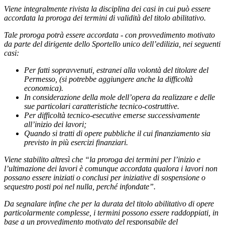
Viene integralmente rivista la disciplina dei casi in cui può essere
accordata la proroga dei termini di validità del titolo abilitativo.
Tale proroga potrà essere accordata - con provvedimento motivato
da parte del dirigente dello Sportello unico dell’edilizia, nei seguenti
casi:
Per fatti sopravvenuti, estranei alla volontà del titolare del
Permesso,
(si potrebbe aggiungere anche la difficoltà
economica).
In considerazione della mole dell’opera da realizzare e delle
sue particolari caratteristiche tecnico-costruttive.
Per difficoltà tecnico-esecutive emerse successivamente
all’inizio dei lavori;
Quando si tratti di opere pubbliche il cui finanziamento sia
previsto in più esercizi finanziari.
Viene stabilito altresì che “la proroga dei termini per l’inizio e
l’ultimazione dei lavori è comunque accordata qualora i lavori non
possano essere iniziati o conclusi per iniziative di sospensione o
sequestro posti poi nel nulla, perché infondate”.
Da segnalare infine che per la durata del titolo abilitativo di opere
particolarmente complesse, i termini possono essere raddoppiati, in
base a un provvedimento motivato del responsabile del