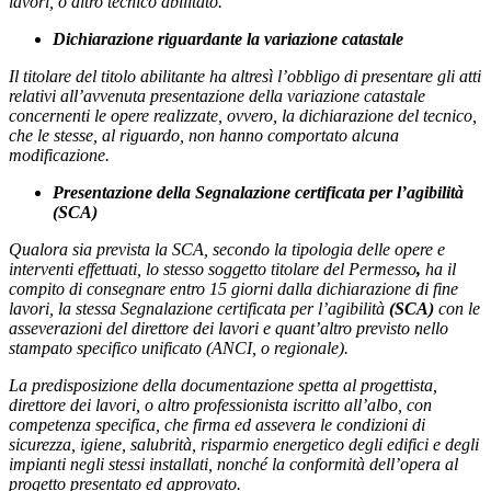
lavori, o altro tecnico abilitato.
Dichiarazione riguardante la variazione catastale
Il titolare del titolo abilitante ha altresì l’obbligo di presentare gli atti
relativi all’avvenuta presentazione della variazione catastale
concernenti le opere realizzate, ovvero, la dichiarazione del tecnico,
che le stesse, al riguardo, non hanno comportato alcuna
modificazione.
Presentazione della Segnalazione certificata per l’agibilità
(SCA)
Qualora sia prevista la SCA, secondo la tipologia delle opere e
interventi effettuati, lo stesso soggetto titolare del Permesso
,
ha il
compito di consegnare entro 15 giorni dalla dichiarazione di fine
lavori, la stessa Segnalazione certificata per l’agibilità
(SCA)
con le
asseverazioni del direttore dei lavori e quant’altro previsto nello
stampato specifico unificato (ANCI, o regionale).
La predisposizione della documentazione
spetta al
progettista,
direttore dei lavori, o altro professionista iscritto all’albo, con
competenza specifica, c
he firma ed assevera le condizioni di
sicurezza
, igiene, salubrità, risparmio energetico degli edifici e degli
impianti negli stessi installati, nonché la conformità dell’opera al
progetto presentato ed approvato.