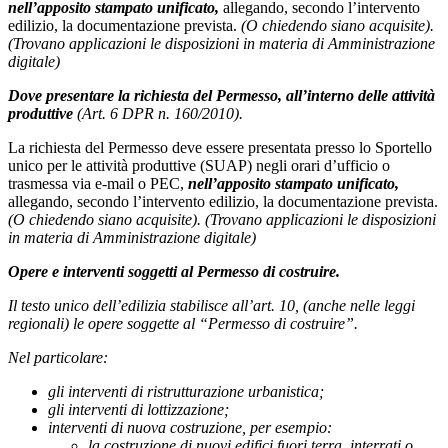
nell’apposito stampato unificato,
allegando, secondo l’intervento
edilizio, la documentazione prevista.
(O chiedendo siano acquisite).
(Trovano applicazioni le disposizioni in materia di Amministrazione
digitale)
Dove presentare
la richiesta del Permesso,
all’interno delle attività
produttive
(Art. 6 DPR n. 160/2010).
La richiesta del Permesso deve essere presentata presso lo Sportello
unico per le attività produttive (SUAP) negli orari d’ufficio o
trasmessa via e-mail o PEC,
nell’apposito stampato unificato,
allegando, secondo l’intervento edilizio, la documentazione prevista.
(O chiedendo siano acquisite).
(Trovano applicazioni le disposizioni
in materia di Amministrazione digitale)
Opere e interventi soggetti al Permesso di costruire.
Il testo unico dell’edilizia stabilisce all’art. 10,
(anche nelle leggi
regionali)
le opere soggette al “Permesso di costruire”.
Nel particolare:
gli interventi di ristrutturazione urbanistica;
gli interventi di lottizzazione;
interventi di nuova costruzione, per esempio:
la costruzione di nuovi edifici fuori terra, interrati o