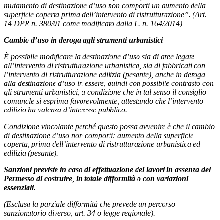
mutamento di destinazione d’uso non comporti un aumento della
superficie coperta prima dell’intervento di ristrutturazione”.
(Art.
14 DPR n. 380/01 come modificato dalla L. n. 164/2014)
Cambio d’uso in deroga agli strumenti urbanistici
È possibile modificare la destinazione d’uso sia di aree legate
all’intervento di ristrutturazione urbanistica, sia di fabbricati con
l’intervento di ristrutturazione edilizia (pesante), anche in deroga
alla destinazione d’uso in essere, quindi con possibile contrasto con
gli strumenti urbanistici, a condizione che in tal senso il consiglio
comunale si esprima favorevolmente, attestando che l’intervento
edilizio ha valenza d’interesse pubblico.
Condizione vincolante perché questo possa avvenire è che il cambio
di destinazione d’uso non comporti: aumento della superficie
coperta, prima dell’intervento di ristrutturazione urbanistica ed
edilizia (pesante).
Sanzioni previste in caso di effettuazione dei lavori in assenza del
Permesso di costruire
,
in totale difformità o con variazioni
essenziali.
(Esclusa la parziale difformità che prevede un percorso
sanzionatorio diverso, art. 34 o legge regionale).