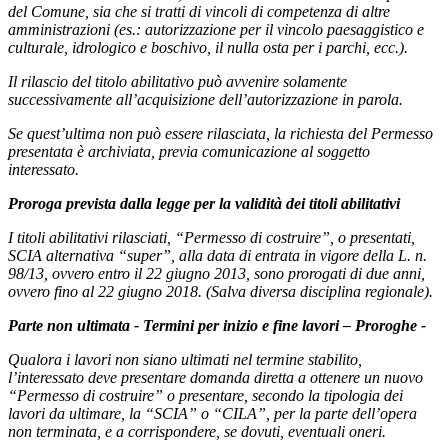
del Comune, sia che si tratti di vincoli di competenza di altre
amministrazioni
(es.: autorizzazione per il vincolo paesaggistico e
culturale, idrologico e boschivo, il nulla osta per i parchi, ecc.).
Il rilascio del titolo abilitativo può avvenire solamente
successivamente all’acquisizione dell’autorizzazione in parola.
Se quest’ultima non può essere rilasciata, la richiesta del Permesso
presentata è archiviata, previa comunicazione al soggetto
interessato.
Proroga prevista dalla legge per la validità dei titoli abilitativi
I titoli abilitativi rilasciati, “Permesso di costruire”, o presentati,
SCIA alternativa “super”, alla data di entrata in vigore della L. n.
98/13, ovvero entro il 22 giugno 2013, sono prorogati di due anni
,
ovvero fino al 22 giugno 2018.
(
Salva diversa disciplina regionale).
Parte non ultimata - Termini per inizio e fine lavori – Proroghe -
Qualora i lavori non siano ultimati nel termine stabilito,
l’interessato deve presentare domanda diretta a ottenere un nuovo
“Permesso di costruire”
o presentare, secondo la tipologia dei
lavori da ultimare, la “SCIA” o “CILA”, per la parte dell’opera
non terminata, e a corrispondere, se dovuti, eventuali oneri.