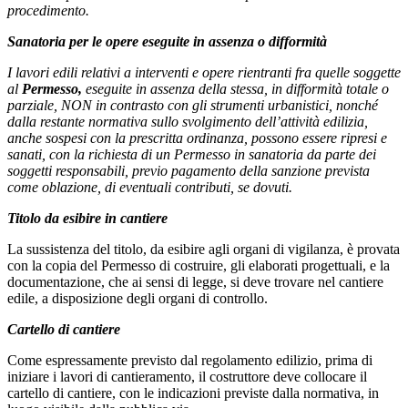
procedimento.
Sanatoria per le opere eseguite in assenza o difformità
I lavori edili relativi a interventi e opere rientranti fra quelle soggette
al
Permesso,
eseguite in assenza della stessa, in difformità totale o
parziale, NON in contrasto con gli strumenti urbanistici, nonché
dalla restante normativa sullo svolgimento dell’attività edilizia,
anche sospesi con la prescritta ordinanza, possono essere ripresi e
sanati, con la richiesta di un Permesso in sanatoria da parte dei
soggetti responsabili, previo pagamento della sanzione prevista
come oblazione, di eventuali contributi, se dovuti.
Titolo da esibire in cantiere
La sussistenza del titolo, da esibire agli organi di vigilanza, è provata
con la copia del Permesso di costruire, gli elaborati progettuali, e la
documentazione, che ai sensi di legge, si deve trovare nel cantiere
edile, a disposizione degli organi di controllo.
Cartello di cantiere
Come espressamente previsto dal regolamento edilizio, prima di
iniziare i lavori di cantieramento, il costruttore deve collocare il
cartello di cantiere, con le indicazioni previste dalla normativa, in