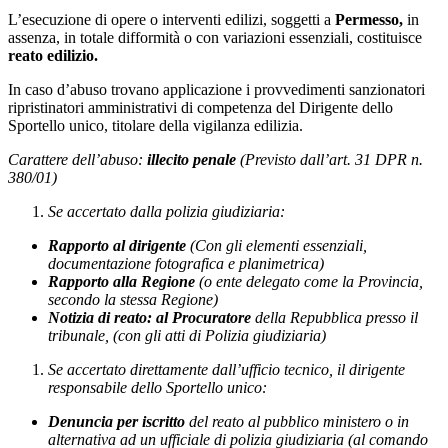
L’esecuzione di opere o interventi edilizi, soggetti a
Permesso,
in
assenza, in totale difformità o con variazioni essenziali, costituisce
reato edilizio.
In caso d’abuso trovano applicazione i provvedimenti sanzionatori
ripristinatori amministrativi di competenza del Dirigente dello
Sportello unico, titolare della vigilanza edilizia.
Carattere dell’abuso:
illecito penale
(Previsto dall’art. 31 DPR n.
380/01)
Se accertato dalla polizia giudiziaria:
Rapporto al dirigente
(Con gli elementi essenziali,
documentazione fotografica e planimetrica)
Rapporto alla Regione
(o ente delegato come la Provincia,
secondo la stessa Regione)
Notizia di reato: al Procuratore
della Repubblica presso il
tribunale,
(con gli atti di Polizia giudiziaria)
Se accertato direttamente dall’ufficio tecnico, il dirigente
responsabile dello Sportello unico:
Denuncia
per iscritto
del reato al pubblico ministero o in
alternativa ad un ufficiale di polizia giudiziaria (al comando