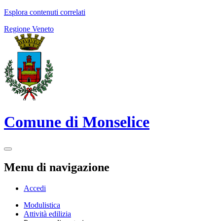
Esplora contenuti correlati
Regione Veneto
Comune di Monselice
Menu di navigazione
Accedi
Modulistica
Attività edilizia