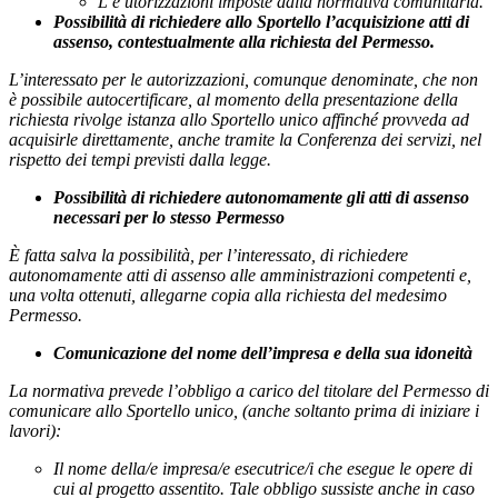
L’e utorizzazioni imposte dalla normativa comunitaria.
Possibilità di richiedere allo Sportello l’acquisizione atti di
assenso, contestualmente alla richiesta del Permesso.
L’interessato per le autorizzazioni, comunque denominate, che non
è possibile autocertificare, al momento della presentazione della
richiesta
rivolge istanza allo Sportello unico affinché provveda ad
acquisirle direttamente, anche tramite la Conferenza dei servizi, nel
rispetto dei tempi previsti dalla legge.
Possibilità di richiedere autonomamente gli atti di assenso
necessari per lo stesso Permesso
È fatta salva la possibilità, per l’interessato, di richiedere
autonomamente atti di assenso alle amministrazioni competenti e,
una volta ottenuti, allegarne copia alla richiesta del medesimo
Permesso.
Comunicazione del nome dell’impresa e della sua idoneità
La normativa prevede l’obbligo a carico del titolare del Permesso di
comunicare allo Sportello unico, (anche soltanto prima di iniziare i
lavori):
Il nome della/e impresa/e esecutrice/i che esegue le opere di
cui al progetto assentito. Tale obbligo sussiste anche in caso