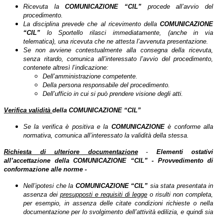
Ricevuta la
COMUNICAZIONE
“CIL”
procede all’avvio del
procedimento.
La disciplina prevede che al ricevimento della
COMUNICAZIONE
“CIL”
lo Sportello rilasci immediatamente, (anche in via
telematica), una ricevuta che ne attesta l’avvenuta presentazione.
Se non avviene contestualmente alla consegna della ricevuta,
senza ritardo, comunica all’interessato l’avvio del procedimento,
contenete altresì l’indicazione:
Dell’amministrazione competente.
Della persona responsabile del procedimento.
Dell’ufficio in cui si può prendere visione degli atti.
Verifica validità
della COMUNICAZIONE
“CIL”
Se la verifica è positiva e la
COMUNICAZIONE
è conforme alla
normativa, comunica all’interessato la validità della stessa.
Richiesta di ulteriore documentazione
-
Elementi ostativi
all’accettazione della COMUNICAZIONE
“CIL” - Provvedimento di
conformazione alle norme -
Nell’ipotesi che la
COMUNICAZIONE
“CIL”
sia stata presentata in
assenza dei
presupposti e requisiti di legge
o risulti non completa,
per esempio, in assenza delle citate condizioni richieste o nella
documentazione per lo svolgimento dell’attività edilizia, e quindi sia