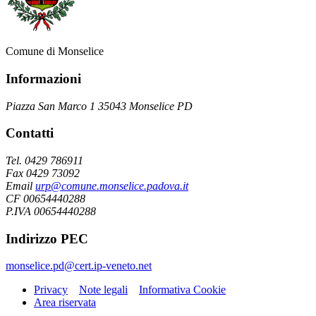
Comune di Monselice
Informazioni
Piazza San Marco 1 35043 Monselice PD
Contatti
Tel. 0429 786911
Fax 0429 73092
Email
urp@comune.monselice.padova.it
CF 00654440288
P.IVA 00654440288
Indirizzo PEC
monselice.pd@cert.ip-veneto.net
Privacy
Note legali
Informativa Cookie
Area riservata