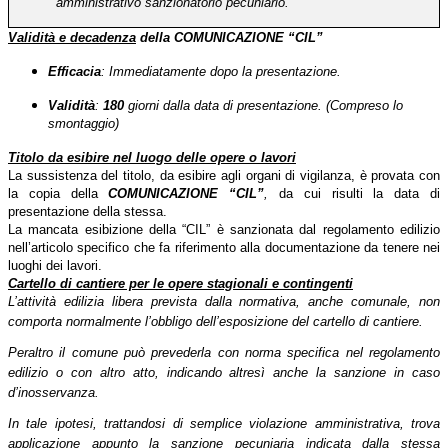
amministrativo sanzionatorio pecuniario.
Validità e decadenza
della COMUNICAZIONE
“CIL”
Efficacia
: Immediatamente dopo la presentazione.
Validità
:
180
giorni dalla data di presentazione. (Compreso lo
smontaggio)
Titolo da esibire nel luogo delle opere o lavori
La sussistenza del titolo, da esibire agli organi di vigilanza, è provata con
la copia della
COMUNICAZIONE
“CIL”
,
da cui risulti la data di
presentazione della stessa.
La mancata esibizione della “CIL” è sanzionata dal regolamento edilizio
nell’articolo specifico che fa riferimento alla documentazione da tenere nei
luoghi dei lavori.
Cartello di cantiere per le opere stagionali e contingenti
L’attività edilizia libera prevista dalla normativa, anche comunale, non
comporta normalmente l’obbligo dell’esposizione del cartello di cantiere.
Peraltro il comune può prevederla con norma specifica nel regolamento
edilizio o con altro atto, indicando altresì anche la sanzione in caso
d’inosservanza.
In tale ipotesi, trattandosi di semplice violazione amministrativa, trova
applicazione appunto la sanzione pecuniaria indicata dalla stessa