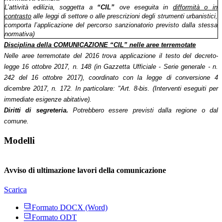
L’attività edilizia, soggetta a
“CIL”
ove eseguita in
difformità o in
contrasto
alle leggi di settore o alle prescrizioni degli strumenti urbanistici,
comporta l’applicazione del percorso sanzionatorio previsto dalla stessa
normativa)
Disciplina della COMUNICAZIONE “CIL” nelle aree terremotate
Nelle aree terremotate del 2016 trova applicazione il testo del decreto-
legge 16 ottobre 2017, n. 148 (in Gazzetta Ufficiale - Serie generale - n.
242 del 16 ottobre 2017), coordinato con la legge di conversione 4
dicembre 2017, n. 172. In particolare: "Art. 8-bis. (Interventi eseguiti per
immediate esigenze abitative).
Diritti di segreteria.
Potrebbero essere previsti dalla regione o dal
comune.
Modelli
Avviso di ultimazione lavori della comunicazione
Scarica
Formato DOCX (Word)
Formato ODT