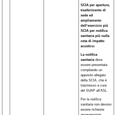
SCIA per apertura,
trasferimento di
sede ed
ampliamento
dell’esercizio più
SCIA per notifica
sanitaria più nulla
osta di impatto
acustico:
La notifica
sanitaria
deve
essere presentata
compilando un
apposito allegato
della SCIA, che è
trasmesso a cura
del SUAP all’ASL.
Per la notifica
sanitaria non devono
essere richieste
asseverazioni.