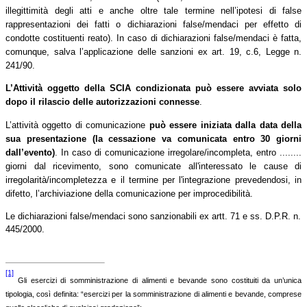
illegittimità degli atti e anche oltre tale termine nell’ipotesi di false
rappresentazioni dei fatti o dichiarazioni false/mendaci per effetto di
condotte costituenti reato). In caso di dichiarazioni false/mendaci è fatta,
comunque, salva l’applicazione delle sanzioni ex art. 19, c.6, Legge n.
241/90.
L’Attività oggetto della
SCIA condizionata può essere avviata solo
dopo il rilascio delle autorizzazioni connesse
.
L’attività oggetto di comunicazione
può essere iniziata dalla data della
sua presentazione (la cessazione va comunicata entro 30 giorni
dall’evento)
. In caso di comunicazione irregolare/incompleta, entro ........
giorni dal ricevimento, sono comunicate all'interessato le cause di
irregolarità/incompletezza e il termine per l'integrazione prevedendosi, in
difetto, l’archiviazione della comunicazione per improcedibilità.
Le dichiarazioni false/mendaci sono sanzionabili ex artt. 71 e ss. D.P.R. n.
445/2000.
[1]
Gli esercizi di somministrazione di alimenti e bevande sono costituiti da un’unica
tipologia, così definita: “esercizi per la somministrazione di alimenti e bevande, comprese