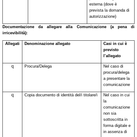
esterna (dove è
prevista la domanda di
autorizzazione)
Documentazione da allegare alla Comunicazione (a pena di
irricevibilità):
Allegati
Denominazione allegato
Casi in cui è
previsto
l’allegato
q
Procura/Delega
Nel caso di
procura/delega
a presentare la
comunicazione
q
Copia documento di identità del/i titolare/i
Nel caso in cui
la
comunicazione
non sia
sottoscritta in
forma digitale e
in assenza di