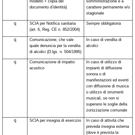
modello + copia del
somministrazione è a
documento d’identità)
carattere permanente e/o
stagionale
q
SCIA per Notifica sanitaria
Sempre obbligatoria
(art. 6, Reg. CE n. 852/2004)
q
Comunicazione, che vale
In caso di vendita di
quale denuncia per la vendita
alcolici
di alcolici (D.lgs. n. 504/1995)
q
Comunicazione di impatto
In caso di utilizzo di
acustico
impianti di diffusione
sonora o di
manifestazioni ed eventi
con diffusione di musica
o utilizzo di strumenti
musicali, se non si
superano le soglie della
zonizzazione comunale
q
SCIA per insegna di esercizio
In caso di attività che
preveda insegna esterna
(dove è prevista la