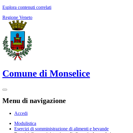
Esplora contenuti correlati
Regione Veneto
Comune di Monselice
Menu di navigazione
Accedi
Modulistica
Esercizi di somministrazione di alimenti e bevande