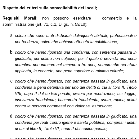
Rispetto dei criteri sulla sorvegliabilità dei locali;
Requisiti Morali
: non possono esercitare il commercio e la
somministrazione (art. 71, c.1, D.lgs. n. 59/10):
coloro che sono stati dichiarati delinquenti abituali, professionali o
per tendenza, salvo che abbiano ottenuto la riabilitazione;
coloro che hanno riportato una condanna, con sentenza passata in
giudicato, per delitto non colposo, per il quale è prevista una pena
detentiva non inferiore nel minimo a tre anni, sempre che sia stata
applicata, in concreto, una pena superiore al minimo edittale;
coloro che hanno riportato, con sentenza passata in giudicato, una
condanna a pena detentiva per uno dei delitti di cui al libro II, Titolo
VIII, capo II del codice penale, ovvero per ricettazione, riciclaggio,
insolvenza fraudolenta, bancarotta fraudolenta, usura, rapina, delitti
contro la persona commessi con violenza, estorsione;
coloro che hanno riportato, con sentenza passata in giudicato, una
condanna per reati contro igiene e sanità pubblica, compresi i delitti
di cui al libro II, Titolo VI, capo II del codice penale;