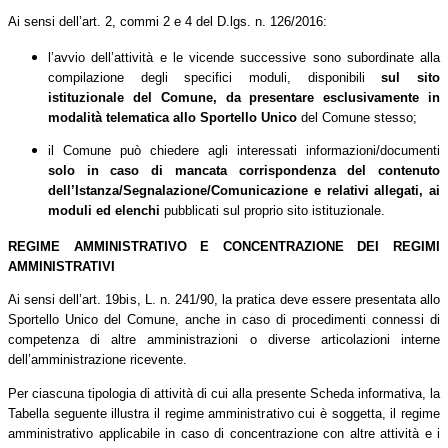
Ai sensi dell’art. 2, commi 2 e 4 del D.lgs. n. 126/2016:
l
’avvio dell’attività e le vicende successive sono subordinate alla
compilazione degli specifici moduli, disponibili
sul sito
istituzionale del Comune, da presentare esclusivamente in
modalità telematica allo Sportello Unico
del Comune stesso;
il Comune può chiedere agli interessati informazioni/documenti
solo in caso di mancata
corrispondenza del contenuto
dell’Istanza/Segnalazione/Comunicazione e relativi allegati, ai
moduli ed elenchi
pubblicati sul proprio sito istituzionale.
REGIME AMMINISTRATIVO E CONCENTRAZIONE DEI REGIMI
AMMINISTRATIVI
Ai sensi dell’art. 19bis, L. n. 241/90, la pratica deve essere presentata allo
Sportello Unico del Comune, anche in caso di procedimenti connessi di
competenza di altre amministrazioni o diverse articolazioni interne
dell’amministrazione ricevente.
Per ciascuna tipologia di attività di cui alla presente Scheda informativa, la
Tabella seguente illustra il regime amministrativo cui è soggetta, il regime
amministrativo applicabile in caso di concentrazione con altre attività e i