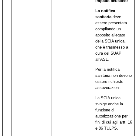
impatto acustico:
La notifica
sanitaria
deve
essere presentata
compilando un
apposito allegato
della SCIA unica,
che è trasmesso a
cura del SUAP
all’ASL.
Per la notifica
sanitaria non devono
essere richieste
asseverazioni.
La SCIA unica
svolge anche la
funzione di
autorizzazione per i
fini di cui agli artt. 16
e 86 TULPS.