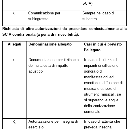
SCIA)
q
Comunicazione per
Sempre nel caso di
subingresso
subentro
Richiesta di altre autorizzazioni da presentare contestualmente alla
SCIA condizionata (a pena di irricevibilità):
Allegati
Denominazione allegato
Casi in cui è previsto
l’allegato
q
Documentazione per il rilascio
In caso di utilizzo di
del nulla osta di impatto
impianti di diffusione
acustico
sonora o di
manifestazioni ed
eventi con diffusione di
musica o utilizzo di
strumenti musicali, se
si superano le soglie
della zonizzazione
comunale
q
Autorizzazione per insegna di
In caso di attività che
esercizio
preveda insegna