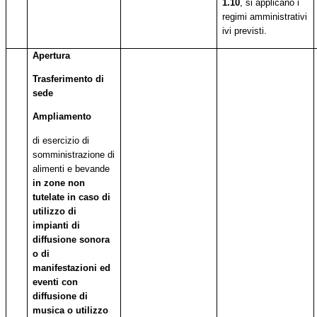
1.10
, si applicano i
regimi amministrativi
ivi previsti.
Apertura
Trasferimento di
sede
Ampliamento
di esercizio di
somministrazione di
alimenti e bevande
in zone non
tutelate in caso di
utilizzo di
impianti di
diffusione
sonora
o
di
manifestazioni
ed
eventi con
diffusione
di
musica
o utilizzo