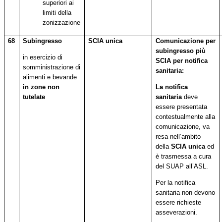
superiori ai
limiti della
zonizzazione
68
Subingresso
SCIA unica
Comunicazione per
subingresso più
in esercizio di
SCIA per notifica
somministrazione di
sanitaria:
alimenti e bevande
in zone non
La notifica
tutelate
sanitaria
deve
essere presentata
contestualmente alla
comunicazione, va
resa nell’ambito
della
SCIA unica
ed
è trasmessa a cura
del SUAP all’ASL.
Per la notifica
sanitaria non devono
essere richieste
asseverazioni.