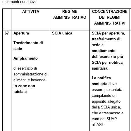
riferimenti normativi:
ATTIVITÀ
REGIME
CONCENTRAZIONE
AMMINISTRATIVO
DEI REGIMI
AMMINISTRATIVI
67
Apertura
SCIA unica
SCIA per apertura,
trasferimento di
Trasferimento di
sede e
sede
ampliamento
dell’esercizio più
Ampliamento
SCIA per notifica
di esercizio di
sanitaria.
somministrazione di
La
notifica
alimenti e bevande
sanitaria
deve
in zone non
essere presentata
tutelate
compilando un
apposito allegato
della SCIA unica,
che è trasmesso a
cura del SUAP
all’ASL.