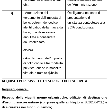
etc.
dell’Amministrazione
q
- Attestazione del
Obbligatoria nel caso di
versamento dell’imposta di
presentazione di
bollo: estremi del codice
un’istanza contestuale alla
identificativo della marca da
SCIA condizionata
bollo, che deve essere
annullata e conservata
dall’interessato;
ovvero
- Assolvimento dell’imposta
di bollo con le altre modalità
previste, anche in modalità
virtuale o tramite @bollo
REQUISITI PER L’AVVIO E L’ESERCIZIO DELL’ATTIVITÀ
Requisiti generali
Rispetto delle vigenti norme urbanistiche, edilizie,
di destinazione
d’uso, igienico-sanitarie
(comprese quelle ex Reg.to n. 852/2004/CE) e
di sicurezza
nei
luoghi
di lavoro;