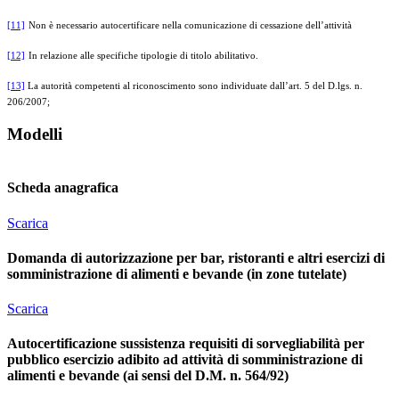
[11]
Non è necessario autocertificare nella comunicazione di cessazione dell’attività
[12]
In relazione alle specifiche tipologie di titolo abilitativo.
[13]
La autorità competenti al riconoscimento sono individuate dall’art. 5 del D.lgs. n.
206/2007;
Modelli
Scheda anagrafica
Scarica
Domanda di autorizzazione per bar, ristoranti e altri esercizi di
somministrazione di alimenti e bevande (in zone tutelate)
Scarica
Autocertificazione sussistenza requisiti di sorvegliabilità per
pubblico esercizio adibito ad attività di somministrazione di
alimenti e bevande (ai sensi del D.M. n. 564/92)