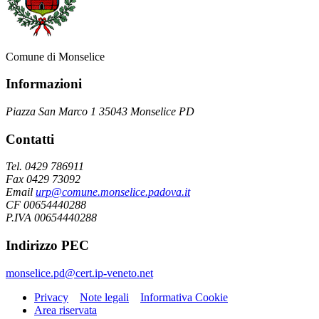
Comune di Monselice
Informazioni
Piazza San Marco 1 35043 Monselice PD
Contatti
Tel. 0429 786911
Fax 0429 73092
Email
urp@comune.monselice.padova.it
CF 00654440288
P.IVA 00654440288
Indirizzo PEC
monselice.pd@cert.ip-veneto.net
Privacy
Note legali
Informativa Cookie
Area riservata