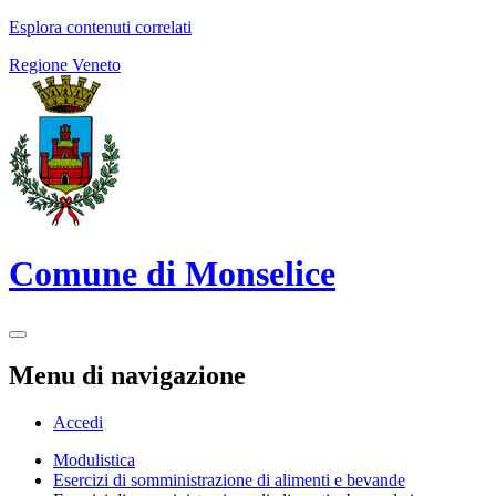
Esplora contenuti correlati
Regione Veneto
Comune di Monselice
Menu di navigazione
Accedi
Modulistica
Esercizi di somministrazione di alimenti e bevande