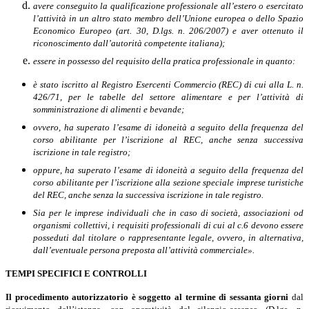
avere conseguito la qualificazione professionale all’estero o esercitato
l’attività in un altro stato membro dell’Unione europea o dello Spazio
Economico Europeo (art. 30, D.lgs. n. 206/2007) e aver ottenuto il
riconoscimento dall’autorità competente italiana);
essere in possesso del requisito della pratica professionale in quanto:
è stato iscritto al Registro Esercenti Commercio (REC) di cui alla L. n.
426/71, per le tabelle del settore alimentare e per l’attività di
somministrazione di alimenti e bevande;
ovvero, ha superato l’esame di idoneità a seguito della frequenza del
corso abilitante per l’iscrizione al REC, anche senza successiva
iscrizione in tale registro;
oppure, ha superato l’esame di idoneità a seguito della frequenza del
corso abilitante per l’iscrizione alla sezione speciale imprese turistiche
del REC, anche senza la successiva iscrizione in tale registro.
Sia per le imprese individuali che in caso di società, associazioni od
organismi collettivi, i requisiti professionali di cui al c.6 devono essere
posseduti dal titolare o rappresentante legale, ovvero, in alternativa,
dall’eventuale persona preposta all’attività commerciale».
TEMPI SPECIFICI E CONTROLLI
Il
procedimento
autorizzatorio
è
soggetto
al
termine
di
sessanta giorni
dal