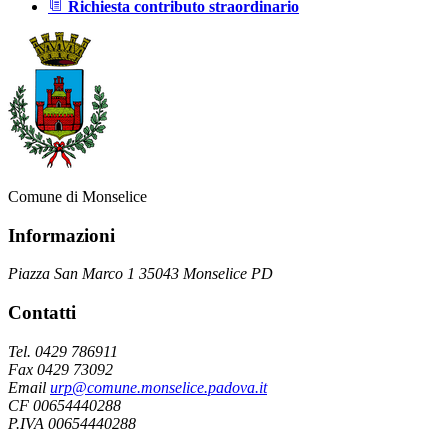
Richiesta contributo straordinario
Comune di Monselice
Informazioni
Piazza San Marco 1 35043 Monselice PD
Contatti
Tel. 0429 786911
Fax 0429 73092
Email
urp@comune.monselice.padova.it
CF 00654440288
P.IVA 00654440288