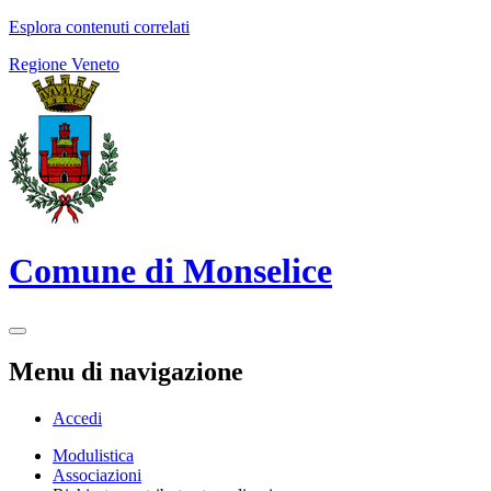
Esplora contenuti correlati
Regione Veneto
Comune di Monselice
Menu di navigazione
Accedi
Modulistica
Associazioni