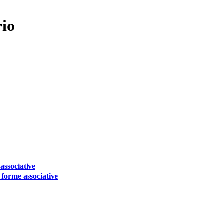
rio
associative
 forme associative