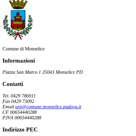
Comune di Monselice
Informazioni
Piazza San Marco 1 35043 Monselice PD
Contatti
Tel. 0429 786911
Fax 0429 73092
Email
urp@comune.monselice.padova.it
CF 00654440288
P.IVA 00654440288
Indirizzo PEC