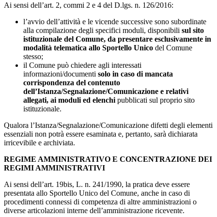
Ai sensi dell’art. 2, commi 2 e 4 del D.lgs. n. 126/2016:
l’avvio dell’attività e le vicende successive sono subordinate
alla compilazione degli specifici moduli, disponibili
sul sito
istituzionale del Comune, da presentare esclusivamente in
modalità telematica allo Sportello Unico
del Comune
stesso;
il Comune può chiedere agli interessati
informazioni/documenti
solo in caso di mancata
corrispondenza del contenuto
dell’Istanza/Segnalazione/Comunicazione e relativi
allegati, ai moduli ed elenchi
pubblicati sul proprio sito
istituzionale.
Qualora l’Istanza/Segnalazione/Comunicazione difetti degli elementi
essenziali non potrà essere esaminata e, pertanto, sarà dichiarata
irricevibile e archiviata.
REGIME AMMINISTRATIVO E CONCENTRAZIONE DEI
REGIMI AMMINISTRATIVI
Ai sensi dell’art. 19bis, L. n. 241/1990, la pratica deve essere
presentata allo Sportello Unico del Comune, anche in caso di
procedimenti connessi di competenza di altre amministrazioni o
diverse articolazioni interne dell’amministrazione ricevente.