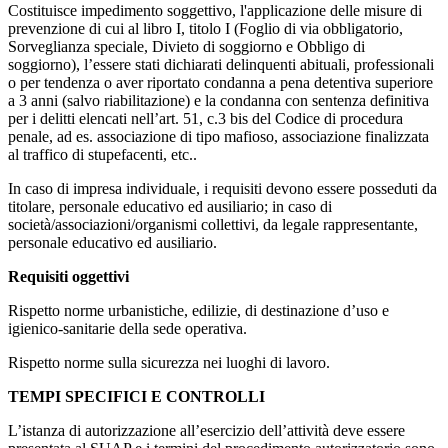
Costituisce impedimento soggettivo, l'applicazione delle misure di
prevenzione di cui al libro I, titolo I (Foglio di via obbligatorio,
Sorveglianza speciale, Divieto di soggiorno e Obbligo di
soggiorno), l’essere stati dichiarati delinquenti abituali, professionali
o per tendenza o aver riportato condanna a pena detentiva superiore
a 3 anni (salvo riabilitazione) e la condanna con sentenza definitiva
per i delitti elencati nell’art. 51, c.3 bis del Codice di procedura
penale, ad es. associazione di tipo mafioso, associazione finalizzata
al traffico di stupefacenti, etc..
In caso di impresa individuale, i requisiti devono essere posseduti da
titolare, personale educativo ed ausiliario; in caso di
società/associazioni/organismi collettivi, da legale rappresentante,
personale educativo ed ausiliario.
Requisiti oggettivi
Rispetto norme urbanistiche, edilizie, di destinazione d’uso e
igienico-sanitarie della sede operativa.
Rispetto norme sulla sicurezza nei luoghi di lavoro.
TEMPI SPECIFICI E CONTROLLI
L’istanza di autorizzazione all’esercizio dell’attività deve essere