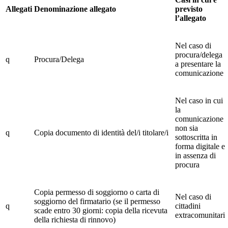
Allegati
Denominazione allegato
previsto
l’allegato
Nel caso di
procura/delega
q
Procura/Delega
a presentare la
comunicazione
Nel caso in cui
la
comunicazione
non sia
q
Copia documento di identità del/i titolare/i
sottoscritta in
forma digitale e
in assenza di
procura
Copia permesso di soggiorno o carta di
Nel caso di
soggiorno del firmatario (se il permesso
q
cittadini
scade entro 30 giorni: copia della ricevuta
extracomunitari
della richiesta di rinnovo)