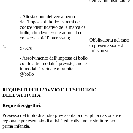
dell’Amministrazione
- Attestazione del versamento
dell’imposta di bollo: estremi del
codice identificativo della marca da
bollo, che deve essere annullata e
conservata dall’interessato;
Obbligatoria nel caso
q
di presentazione di
ovvero
un’istanza
- Assolvimento dell’imposta di bollo
con le altre modalità previste, anche
in modalità virtuale o tramite
@bollo
REQUISITI PER L’AVVIO E L’ESERCIZIO
DELL’ATTIVITÀ
Requisiti soggettivi
:
Possesso del titolo di studio previsto dalla disciplina nazionale e
regionale per esercizio di attività educativa nelle strutture per la
prima infanzia.