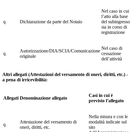
Nel caso in cui
l’atto alla base
q
Dichiarazione da parte del Notaio
del subingresso
sia in corso di
registrazione
Nel caso di
Autorizzazione/DIA/SCIA/Comunicazione
q
cessazione
originale
dell’attività
Altri allegati (Attestazioni del versamento di oneri, diritti, etc.) -
a pena di irricevibilità:
Casi in cui è
Allegati
Denominazione allegato
previsto l’allegato
Nella misura e con le
Attestazione del versamento di
modalità indicate sul
q
oneri, diritti, etc.
sito