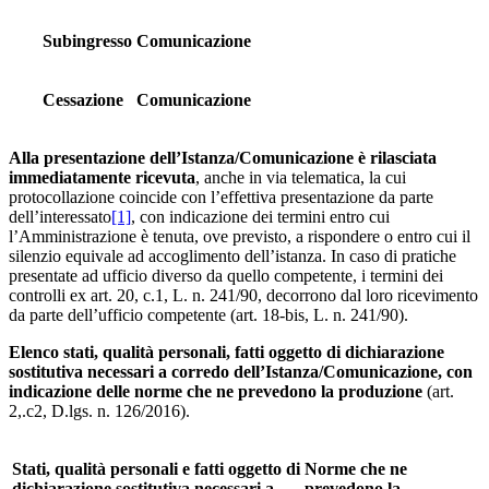
Subingresso
Comunicazione
Cessazione
Comunicazione
Alla
presentazione
dell’Istanza/Comunicazione
è
rilasciata
immediatamente ricevuta
, anche in via telematica, la cui
protocollazione coincide con l’effettiva presentazione da parte
dell’interessato
[1]
, con indicazione dei termini entro cui
l’Amministrazione è tenuta, ove previsto, a rispondere o entro cui il
silenzio equivale ad accoglimento dell’istanza. In caso di pratiche
presentate ad ufficio diverso da quello competente, i termini dei
controlli ex art. 20, c.1, L. n. 241/90, decorrono dal loro ricevimento
da parte dell’ufficio competente (art. 18-bis, L. n. 241/90).
Elenco stati, qualità personali, fatti oggetto di dichiarazione
sostitutiva necessari a corredo dell’Istanza/Comunicazione, con
indicazione delle norme che ne prevedono la produzione
(art.
2,.c2, D.lgs. n. 126/2016).
Stati, qualità personali e fatti oggetto di
Norme che ne
dichiarazione sostitutiva necessari a
prevedono la