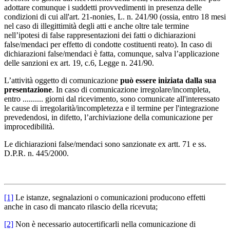
adottare comunque i suddetti provvedimenti in presenza delle
condizioni di cui all'art. 21-nonies, L. n. 241/90 (ossia, entro 18 mesi
nel caso di illegittimità degli atti e anche oltre tale termine
nell’ipotesi di false rappresentazioni dei fatti o dichiarazioni
false/mendaci per effetto di condotte costituenti reato). In caso di
dichiarazioni false/mendaci è fatta, comunque, salva l’applicazione
delle sanzioni ex art. 19, c.6, Legge n. 241/90.
L’attività oggetto di comunicazione
può essere iniziata dalla sua
presentazione
. In caso di comunicazione irregolare/incompleta,
entro .......... giorni dal ricevimento, sono comunicate all'interessato
le cause di irregolarità/incompletezza e il termine per l'integrazione
prevedendosi, in difetto, l’archiviazione della comunicazione per
improcedibilità.
Le dichiarazioni false/mendaci sono sanzionate ex artt. 71 e ss.
D.P.R. n. 445/2000.
[1]
Le istanze, segnalazioni o comunicazioni producono effetti
anche in caso di mancato rilascio della ricevuta;
[2]
Non è necessario autocertificarli nella comunicazione di