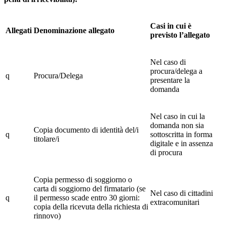
Casi in cui è
Allegati
Denominazione allegato
previsto l’allegato
Nel caso di
procura/delega a
q
Procura/Delega
presentare la
domanda
Nel caso in cui la
domanda non sia
Copia documento di identità del/i
q
sottoscritta in forma
titolare/i
digitale e in assenza
di procura
Copia permesso di soggiorno o
carta di soggiorno del firmatario (se
Nel caso di cittadini
q
il permesso scade entro 30 giorni:
extracomunitari
copia della ricevuta della richiesta di
rinnovo)