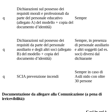
Dichiarazioni sul possesso dei
requisiti morali e professionali da
q
parte del personale educativo
Sempre
(allegato A) del modello + copia del
documento d’identità)
Dichiarazioni sul possesso dei
Sempre, in presenza
requisiti da parte del personale
di personale ausiliario
q
ausiliario e degli altri soci (allegato
e altri soggetti (ad es.
B) del modello + copia del
soci) diversi dal
documento d’identità)
dichiarante
Sempre in caso di
q
SCIA prevenzione incendi
Asili nido con oltre
30 persone
Documentazione da allegare alla Comunicazione (a pena di
irricevibilità):
Casi in cui è