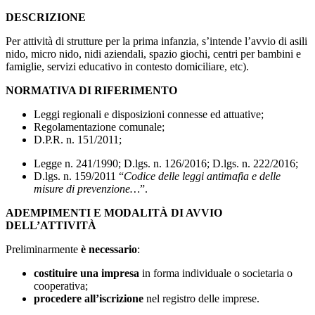
DESCRIZIONE
Per attività di strutture per la prima infanzia, s’intende l’avvio di asili
nido, micro nido, nidi aziendali, spazio giochi, centri per bambini e
famiglie, servizi educativo in contesto domiciliare, etc).
NORMATIVA DI RIFERIMENTO
Leggi regionali e disposizioni connesse ed attuative;
Regolamentazione comunale;
D.P.R. n. 151/2011;
Legge n. 241/1990; D.lgs. n. 126/2016; D.lgs. n. 222/2016;
D.lgs. n. 159/2011 “
Codice delle leggi antimafia e delle
misure di prevenzione…
”.
ADEMPIMENTI E MODALITÀ DI AVVIO
DELL’ATTIVITÀ
Preliminarmente
è necessario
:
costituire una impresa
in forma individuale o societaria o
cooperativa;
procedere all’iscrizione
nel registro delle imprese.