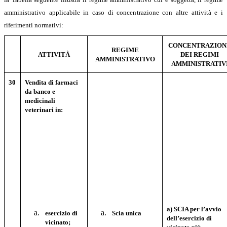
amministrativo applicabile in caso di concentrazione con altre attività e i
riferimenti normativi:
CONCENTRAZION
REGIME
ATTIVITÀ
DEI REGIMI
AMMINISTRATIVO
AMMINISTRATIV
30
Vendita di farmaci
da banco e
medicinali
veterinari in:
a) SCIA per l’avvio
esercizio di
Scia unica
dell’esercizio di
vicinato;