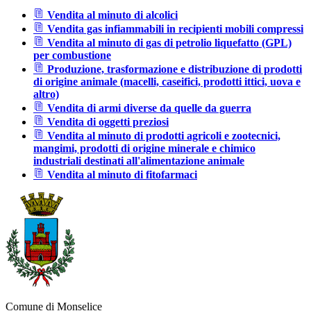
Vendita al minuto di alcolici
Vendita gas infiammabili in recipienti mobili compressi
Vendita al minuto di gas di petrolio liquefatto (GPL)
per combustione
Produzione, trasformazione e distribuzione di prodotti
di origine animale (macelli, caseifici, prodotti ittici, uova e
altro)
Vendita di armi diverse da quelle da guerra
Vendita di oggetti preziosi
Vendita al minuto di prodotti agricoli e zootecnici,
mangimi, prodotti di origine minerale e chimico
industriali destinati all'alimentazione animale
Vendita al minuto di fitofarmaci
Comune di Monselice