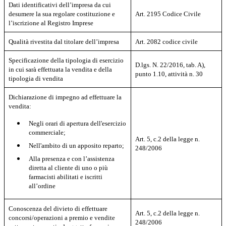
Dati identificativi dell’impresa da cui
desumere la sua regolare costituzione e
Art. 2195 Codice Civile
l’iscrizione al Registro Imprese
Qualità rivestita dal titolare dell’impresa
Art. 2082 codice civile
Specificazione della tipologia di esercizio
D.lgs. N. 22/2016, tab. A),
in cui sarà effettuata la vendita e della
punto 1.10, attività n. 30
tipologia di vendita
Dichiarazione di impegno ad effettuare la
vendita:
Negli orari di apertura dell'esercizio
commerciale;
Art. 5, c.2 della legge n.
Nell'ambito di un apposito reparto;
248/2006
Alla presenza e con l’assistenza
diretta al cliente di uno o più
farmacisti abilitati e iscritti
all’ordine
Conoscenza del divieto di effettuare
Art. 5, c.2 della legge n.
concorsi/operazioni a premio e vendite
248/2006