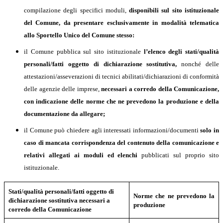
compilazione degli specifici moduli,
disponibili sul sito istituzionale
del Comune, da presentare esclusivamente in modalità telematica
allo Sportello Unico del Comune stesso:
il Comune pubblica sul sito istituzionale
l’elenco degli stati/qualità
personali/fatti oggetto di dichiarazione sostitutiva,
nonché delle
attestazioni/asseverazioni di tecnici abilitati/dichiarazioni di conformità
delle agenzie delle imprese,
necessari a corredo della Comunicazione,
con indicazione delle norme che ne prevedono la produzione e della
documentazione da allegare;
il Comune può chiedere agli interessati informazioni/documenti
solo in
caso di mancata corrispondenza del contenuto della comunicazione e
relativi allegati ai moduli ed elenchi
pubblicati sul proprio sito
istituzionale.
Stati/qualità personali/fatti oggetto di
Norme che ne prevedono la
dichiarazione sostitutiva necessari a
produzione
corredo della Comunicazione