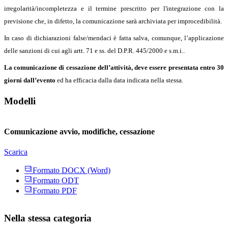
irregolarità/incompletezza e il termine prescritto per l'integrazione con la
previsione che, in difetto, la comunicazione sarà archiviata per improcedibilità.
In caso di dichiarazioni false/mendaci è fatta salva, comunque, l’applicazione
delle sanzioni di cui agli artt. 71 e ss. del D.P.R. 445/2000 e s.m.i..
La comunicazione di cessazione dell’attività, deve essere presentata entro 30
giorni dall’evento
ed ha efficacia dalla data indicata nella stessa.
Modelli
Comunicazione avvio, modifiche, cessazione
Scarica
Formato DOCX (Word)
Formato ODT
Formato PDF
Nella stessa categoria