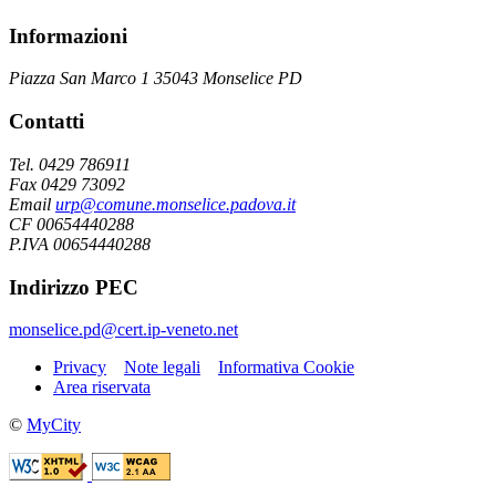
Informazioni
Piazza San Marco 1 35043 Monselice PD
Contatti
Tel. 0429 786911
Fax 0429 73092
Email
urp@comune.monselice.padova.it
CF 00654440288
P.IVA 00654440288
Indirizzo PEC
monselice.pd@cert.ip-veneto.net
Privacy
Note legali
Informativa Cookie
Area riservata
©
MyCity