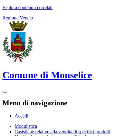
Esplora contenuti correlati
Regione Veneto
Comune di Monselice
Menu di navigazione
Accedi
Modulistica
Casistiche relative alla vendita di specifici prodotti