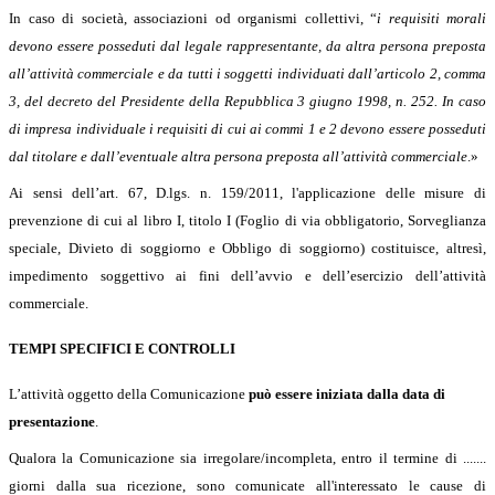
In caso di società, associazioni od organismi collettivi, “
i requisiti morali
devono essere posseduti dal legale rappresentante, da altra persona preposta
all’attività commerciale e da tutti i soggetti individuati dall’articolo 2, comma
3, del decreto del Presidente della Repubblica 3 giugno 1998, n. 252. In caso
di impresa individuale i requisiti di cui ai commi 1 e 2 devono essere posseduti
dal titolare e dall’eventuale altra persona preposta all’attività commerciale
.»
Ai sensi dell’art. 67, D.lgs. n. 159/2011, l'applicazione delle misure di
prevenzione di cui al libro I, titolo I (Foglio di via obbligatorio, Sorveglianza
speciale, Divieto di soggiorno e Obbligo di soggiorno) costituisce, altresì,
impedimento soggettivo ai fini dell’avvio e dell’esercizio dell’attività
commerciale.
TEMPI SPECIFICI E CONTROLLI
L’attività oggetto della Comunicazione
può essere iniziata dalla data di
presentazione
.
Qualora la Comunicazione sia irregolare/incompleta, entro il termine di .......
giorni dalla sua ricezione, sono comunicate all'interessato le cause di