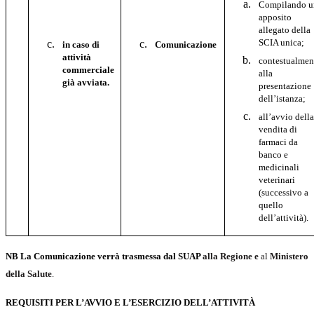
Compilando u
apposito
allegato della
SCIA unica;
in caso di
Comunicazione
attività
contestualmen
commerciale
alla
già avviata.
presentazione
dell’istanza;
all’avvio dell
vendita di
farmaci da
banco e
medicinali
veterinari
(successivo a
quello
dell’attività).
NB La Comunicazione verrà trasmessa dal SUAP
alla Regione
e
al
Ministero
della Salute
.
REQUISITI PER L’AVVIO E L’ESERCIZIO DELL’ATTIVITÀ