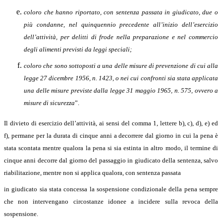
coloro che hanno riportato, con sentenza passata in giudicato, due o
più condanne, nel quinquennio precedente all’inizio dell’esercizio
dell’attività, per delitti di frode nella preparazione e nel commercio
degli alimenti previsti da leggi speciali;
coloro che sono sottoposti a una delle misure di prevenzione di cui alla
legge 27 dicembre 1956, n. 1423, o nei cui confronti sia stata applicata
una delle misure previste dalla legge 31 maggio 1965, n. 575, ovvero a
misure di sicurezza
”.
Il divieto di esercizio dell’attività, ai sensi del comma 1, lettere b), c), d), e) ed
f), permane per la durata di cinque anni a decorrere dal giorno in cui la pena è
stata scontata mentre qualora la pena si sia estinta in altro modo, il termine di
cinque anni decorre dal giorno del passaggio in giudicato della sentenza, salvo
riabilitazione, mentre non si applica qualora, con sentenza passata
in giudicato sia stata concessa la sospensione condizionale della pena sempre
che non intervengano circostanze idonee a incidere sulla revoca della
sospensione.