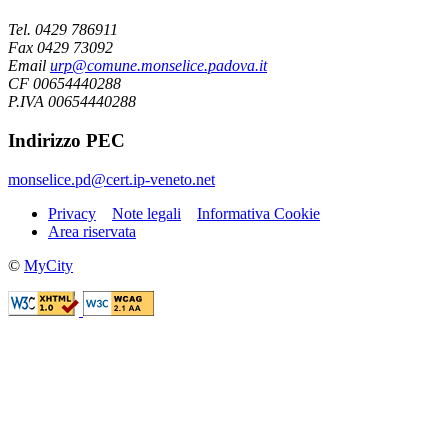
Tel. 0429 786911
Fax 0429 73092
Email
urp@comune.monselice.padova.it
CF 00654440288
P.IVA 00654440288
Indirizzo PEC
monselice.pd@cert.ip-veneto.net
Privacy
Note legali
Informativa Cookie
Area riservata
©
MyCity