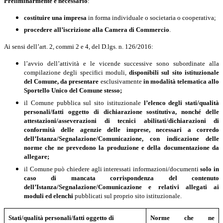
Preliminarmente
è necessario
:
costituire una impresa
in forma individuale o societaria o cooperativa;
procedere all’iscrizione alla Camera di Commercio
.
Ai sensi dell’art. 2, commi 2 e 4, del D.lgs. n. 126/2016:
l
’avvio dell’attività e le vicende successive sono subordinate alla
compilazione degli specifici moduli,
disponibili sul sito istituzionale
del Comune, da presentare
esclusivamente
in modalità telematica allo
Sportello Unico del Comune stesso;
il Comune pubblica sul sito istituzionale
l’elenco degli stati/qualità
personali/fatti oggetto di dichiarazione sostitutiva, nonché delle
attestazioni/asseverazioni di tecnici abilitati/dichiarazioni di
conformità delle agenzie delle imprese, necessari a corredo
dell’Istanza/Segnalazione/Comunicazione, con indicazione delle
norme che ne prevedono la produzione e della documentazione da
allegare;
il Comune può chiedere agli interessati informazioni/documenti
solo in
caso di mancata corrispondenza del contenuto
dell’Istanza/Segnalazione/Comunicazione e relativi allegati ai
moduli ed elenchi
pubblicati sul proprio sito istituzionale.
Stati/qualità personali/fatti oggetto di
Norme che ne