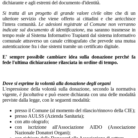
dichiarante e agli estremi del documento d'identità.
Si tratta di un progetto di grande valore civile
oltre che di un
ulteriore servizio che viene offerto ai cittadini e che arricchisce
l'intera comunità.
Le adesioni registrate al Comune non verranno
indicate sul documento di identificazione
, ma saranno trasmesse in
tempo reale al Sistema Informativo Trapianti dal sistema informativo
comunale attraverso un canale crittografato che prevede una mutua
autenticazione fra i due sistemi tramite un certificato digitale.
E' sempre possibile cambiare idea sulla donazione perché fa
fede l'ultima dichiarazione rilasciata in ordine di tempo.
Dove si esprime la volontà alla donazione degli organi
L'espressione della volontà sulla donazione, secondo la normativa
vigente,
è facoltativa
e può essere dichiarata con una delle modalità
previste dalla legge, con le seguenti modalità:
presso il Comune (al momento del rilascio/rinnovo della CIE);
presso AULSS (Azienda Sanitaria);
con atto olografo;
con iscrizione all'Associazione AIDO (Associazione
Nazionale Donatori Organi);