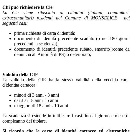
Chi può richiedere la Cie
La Cie viene rilasciata ai cittadini (italiani, comunitari,
extracomunitari) residenti nel Comune di MONSELICE nei
seguenti casi:
prima richiesta di carta d'identità;
documento di identità precedente scaduto (o nei 180 giorni
precedenti la scadenza).
documento di identità precedente rubato, smarrito (come da
denuncia all'Autorità di PS) o deteriorato;
Validità della CIE
La validità della CIE ha la stessa validità della vecchia carta
d'identità cartacea:
minori di 3 anni - 3 anni
dai 3 ai 18 anni - 5 anni
maggiori di 18 anni - 10 anni
La scadenza si estende in tutti e tre i casi fino al giorno e mese di
compleanno del titolare.
Si ricorda che le carte di identità cartacee ed elettroniche