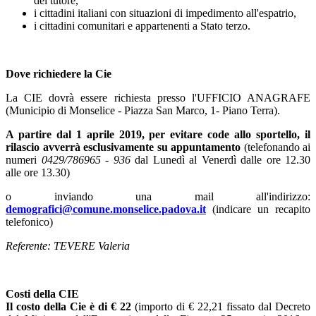
del tutore,
i cittadini italiani con situazioni di impedimento all'espatrio,
i cittadini comunitari e appartenenti a Stato terzo.
Dove richiedere la Cie
La CIE dovrà essere richiesta presso l'UFFICIO ANAGRAFE
(Municipio di Monselice - Piazza San Marco, 1- Piano Terra).
A partire dal 1 aprile 2019, per evitare code allo sportello, il
rilascio avverrà esclusivamente su appuntamento
(telefonando ai
numeri
0429/786965 - 936
dal Lunedì al Venerdì dalle ore 12.30
alle ore 13.30)
o inviando una mail all'indirizzo:
demografici@comune.monselice.padova.it
(indicare un recapito
telefonico)
Referente: TEVERE Valeria
Costi della CIE
Il costo della Cie è di € 22
(importo di € 22,21 fissato dal Decreto