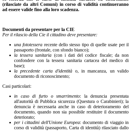
(rilasciate da altri Comuni) in corso di validità continueranno
ad essere valide fino alla loro scadenza.
Documenti da presentare per la CIE
Per il rilascio della Cie il cittadino deve presentare:
una fototessera
recente dello stesso tipo di quelle usate per il
passaporto (frontale, con sfondo bianco);
la tessera sanitaria
(con i dati del codice fiscale; da non
confondere con la tessera sanitaria cartacea del medico di
base);
la precedente carta d'identità
o, in mancanza, un valido
documento di riconoscimento;
Casi particolari:
in caso di furto o smarrimento
: la denuncia presentata
all'autorità di Pubblica sicurezza (Questura o Carabinieri); la
denuncia è necessaria anche in caso di deterioramento del
documento, quando non sia possibile restituire il documento
deteriorato;
per i cittadini dell'Unione Europea
: documento di viaggio in
corso di validità (passaporto, Carta di identità) rilasciato dallo