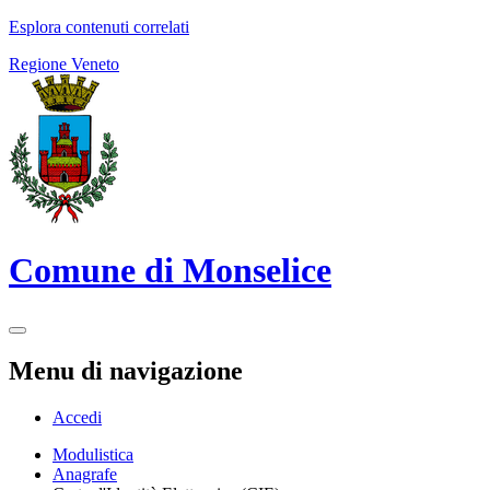
Esplora contenuti correlati
Regione Veneto
Comune di Monselice
Menu di navigazione
Accedi
Modulistica
Anagrafe