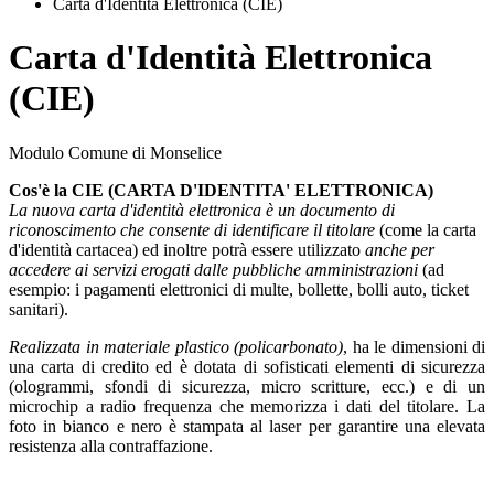
Carta d'Identità Elettronica (CIE)
Carta d'Identità Elettronica
(CIE)
Modulo Comune di Monselice
Cos'è la CIE (CARTA D'IDENTITA' ELETTRONICA)
La nuova carta d'identità elettronica è un documento di
riconoscimento che consente di identificare il titolare
(come la carta
d'identità cartacea) ed inoltre potrà essere utilizzato
anche per
accedere ai servizi erogati dalle pubbliche amministrazioni
(ad
esempio: i pagamenti elettronici di multe, bollette, bolli auto, ticket
sanitari).
Realizzata in materiale plastico (policarbonato)
, ha le dimensioni di
una carta di credito ed è dotata di sofisticati elementi di sicurezza
(ologrammi, sfondi di sicurezza, micro scritture, ecc.) e di un
microchip a radio frequenza che memorizza i dati del titolare. La
foto in bianco e nero è stampata al laser per garantire una elevata
resistenza alla contraffazione.