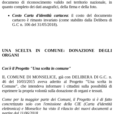
documeno di riconoscimento valido nel territorio nazionale, in
quanto completo dei dati anagrafici, della firma e della foto.
Costo Carta d'identità cartacea
: il costo del documento
cartaceo è rimasto invariato (come stabilito dalla Delibera di
G.C n. 106 del 31/05/2018).
UNA SCELTA IN COMUNE: DONAZIONE DEGLI
ORGANI
Cos'è il Progetto "Una scelta in comune"
IL COMUNE DI MONSELICE, già con DELIBERA DI G.C. n.
46 del 10/03/2015 aveva aderito al Progetto "Una scelta in
Comune", che intendeva informare i cittadini sulla possibilità di
esprimere la propria volontà sulla donazione di organi e tessuti.
Come per la maggior parte dei Comuni, il Progetto si è di fatto
concretizzato solo con l'emissione della CIE (Carta d'identità
elettronica) e Monselice ha visto il rilascio dei nuovi documenti a
partire dal 11/06/2018.