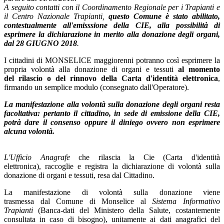
A seguito contatti con il Coordinamento Regionale per i Trapianti e
il Centro Nazionale Trapianti,
questo Comune è stato abilitato,
contestualmente all'emisssione della CIE, alla possibilità di
esprimere la dichiarazione in merito alla donazione degli organi,
dal 28 GIUGNO 2018
.
I cittadini di MONSELICE maggiorenni potranno così esprimere la
propria volontà alla donazione di organi e tessuti
al momento
del rilascio o del rinnovo della Carta d'identità elettronica
,
firmando un semplice modulo (consegnato dall'Operatore).
La manifestazione alla volontà sulla donazione degli organi resta
facoltativa: pertanto il cittadino, in sede di emissione della CIE,
potrà dare il consenso oppure il diniego ovvero non esprimere
alcuna volontà.
L'Ufficio Anagrafe
che rilascia la Cie (Carta d'identità
elettronica), raccoglie e registra la dichiarazione di volontà sulla
donazione di organi e tessuti, resa dal Cittadino.
La manifestazione di volontà sulla donazione viene
trasmessa dal Comune di Monselice al
Sistema Informativo
Trapianti
(Banca-dati del Ministero della Salute, costantemente
consultata in caso di bisogno), unitamente ai dati anagrafici del