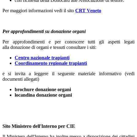
con richiesta della Donocard alle Associazione di settore.
Per maggiori informazioni vedi il sito
CRT Veneto
Per approfondimenti su donazione organi
Per approfondimenti e per conoscere tutti gli aspetti legati
alla donazione di organi e tessuti consultare i siti:
Centro nazionale trapianti
Coordinamento regionale trapianti
e si invita a leggere il seguente materiale informativo (vedi
documenti allegati)
brochure donazione organi
locandina donazione organi
Sito Ministero dell'Interno per CIE
Il Ministero dell'Interno ha inoltre messo a disposizione dei cittadini